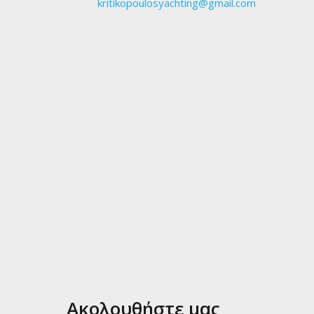
kritikopoulosyachting@gmail.com
Ακολουθήστε μας