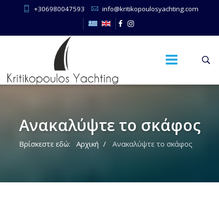
+306980047593
info@kritikopoulosyachting.com
Ανακαλύψτε το σκάφος
Βρίσκεστε εδώ:
Αρχική
Ανακαλύψτε το σκάφος