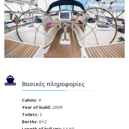
Βασικές πληροφορίες
Cabins
: 4
Year of build:
2009
Toilets:
2
Berths:
8+2
Length of hull (m):
14,60