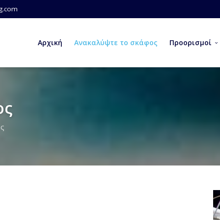
ng.com
Αρχική
Ανακαλύψτε το σκάφος
Προορισμοί
ος
ος