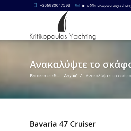
+306980047593
info@kritikopoulosyachti
Ανακαλύψτε το σκάφ
Βρίσκεστε εδώ:
Αρχική
Ανακαλύψτε το σκάφ
Bavaria 47 Cruiser