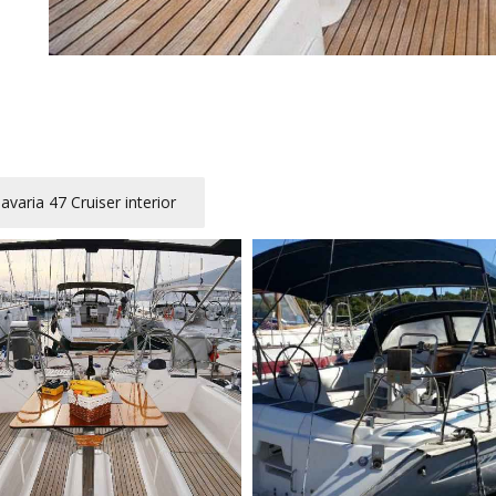
avaria 47 Cruiser interior