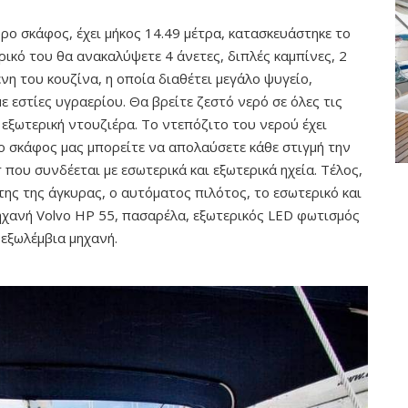
ωρο σκάφος, έχει μήκος 14.49 μέτρα, κατασκευάστηκε το
ικό του θα ανακαλύψετε 4 άνετες, διπλές καμπίνες, 2
νη του κουζίνα, η οποία διαθέτει μεγάλο ψυγείο,
εστίες υγραερίου. Θα βρείτε ζεστό νερό σε όλες τις
εξωτερική ντουζιέρα. Το ντεπόζιτο του νερού έχει
το σκάφος μας μπορείτε να απολαύσετε κάθε στιγμή την
 που συνδέεται με εσωτερικά και εξωτερικά ηχεία. Τέλος,
ης της άγκυρας, ο αυτόματος πιλότος, το εσωτερικό και
 μηχανή Volvo HP 55, πασαρέλα, εξωτερικός LED φωτισμός
ι εξωλέμβια μηχανή.