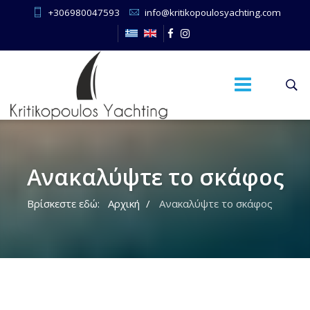
+306980047593
info@kritikopoulosyachting.com
Ανακαλύψτε το σκάφος
Βρίσκεστε εδώ:
Αρχική
Ανακαλύψτε το σκάφος