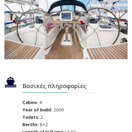
Βασικές πληροφορίες
Cabins
: 4
Year of build:
2009
Toilets:
2
Berths:
8+2
Length of hull (m):
14,60