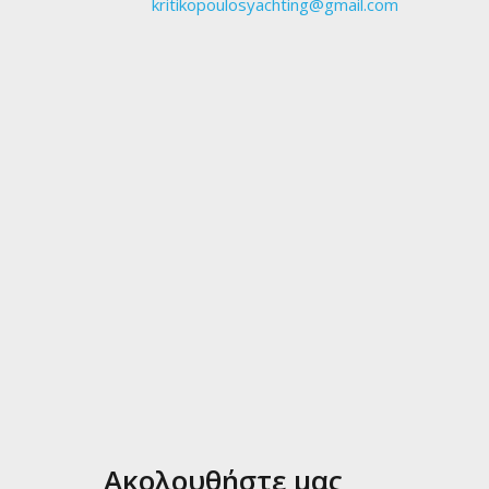
kritikopoulosyachting@gmail.com
Ακολουθήστε μας